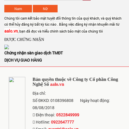
Nam
Nữ
Chúng tôi cam kết bảo mật tuyệt đối thông tin của quý khách, và quý khách
có thể hủy đăng ký bất kỳ lúc nào . Bằng việc đăng ký nhận khuyến mãi từ
aalo.vn
, bạn đã đọc và hiểu chính sách bảo mật của chúng tôi
ĐƯỢC CHỨNG NHẬN
Chứng nhận sàn giao dịch TMĐT
DỊCH VỤ GIAO HÀNG
Bản quyền thuộc về Công ty Cổ phần Công
Nghệ Số
aalo.vn
Địa chỉ:
Số ĐKKD: 0108396808
Ngày hoạt động:
08/08/2018
Điện thoại:
0522849999
Hotline:
0922647777