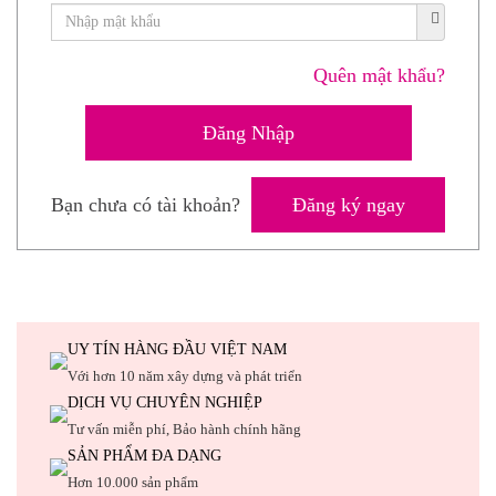
Quên mật khẩu?
Bạn chưa có tài khoản?
Đăng ký ngay
UY TÍN HÀNG ĐẦU VIỆT NAM
Với hơn 10 năm xây dựng và phát triển
DỊCH VỤ CHUYÊN NGHIỆP
Tư vấn miễn phí, Bảo hành chính hãng
SẢN PHẨM ĐA DẠNG
Hơn 10.000 sản phẩm