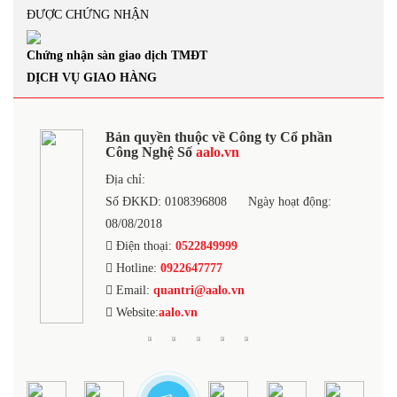
ĐƯỢC CHỨNG NHẬN
Chứng nhận sàn giao dịch TMĐT
DỊCH VỤ GIAO HÀNG
Bản quyền thuộc về Công ty Cổ phần
Công Nghệ Số
aalo.vn
Địa chỉ:
Số ĐKKD: 0108396808
Ngày hoạt động:
08/08/2018
Điện thoại:
0522849999
Hotline:
0922647777
Email:
quantri@aalo.vn
Website:
aalo.vn