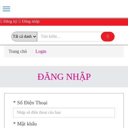
Đăng ký
Đăng nhập
Trang chủ
Login
ĐĂNG NHẬP
* Số Điện Thoại
* Mật khẩu